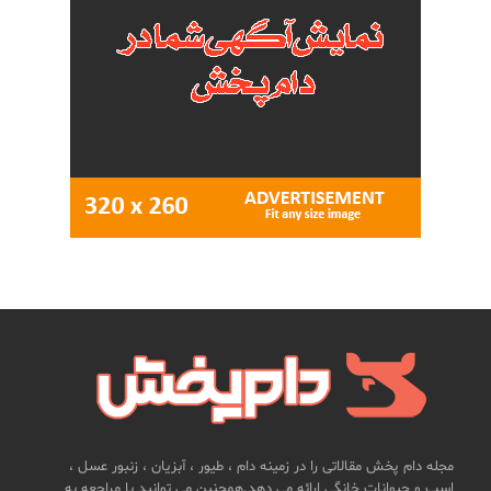
مجله دام پخش مقالاتی را در زمینه دام ، طیور ، آبزیان ، زنبور عسل ،
اسب و حیوانات خانگی ارائه می دهد.همچنین می توانید با مراجعه به