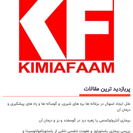
o
p
ذا
k
ر
ی
پربازدید ترین مقالات
علل ایجاد اسهال در بزغاله ها بره های شیری، و گوساله ها و راه های پیشگیری و
درمان آن
بیماری آنتروتوکسمی یا زهره درد در گوسفند و بز و درمان آن
بررسی بیماری پاستورلوز و عفونت تنفسی ناشی از پاستورلامولتوسیدا و