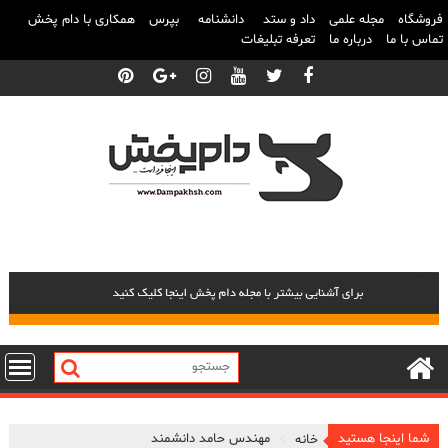
فروشگاه
مجله علمی
داد و ستد
دانشنامه
بپرس
همکاری با دام پخش
تماس با ما
درباره ما
تعرفه تبلیغات
پرش
به
محتوا
شما اینجا هستید
مهندس حامد دانشمند
خانه