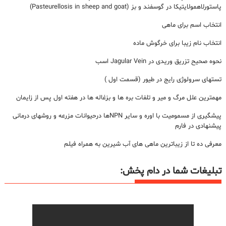
پاستورلاهمولایتیکا در گوسفند و بز (Pasteurellosis in sheep and goat)
انتخاب اسم برای ماهی
انتخاب نام زیبا برای خرگوش ماده
نحوه صحیح تزریق وریدی در Jagular Vein اسب
تستهای سرولوژی رایج در طیور (قسمت اول )
مهمترین علل مرگ و میر و تلفات بره ها و بزغاله ها در هفته اول پس از زایمان
پیشگیری از مسمومیت با اوره و سایر NPNها درحیوانات مزرعه و روشهای درمانی
پیشنهادی در فارم
معرفی ده تا از زیباترین ماهی های آب شیرین به همراه فیلم
تبلیغات شما در دام پخش: