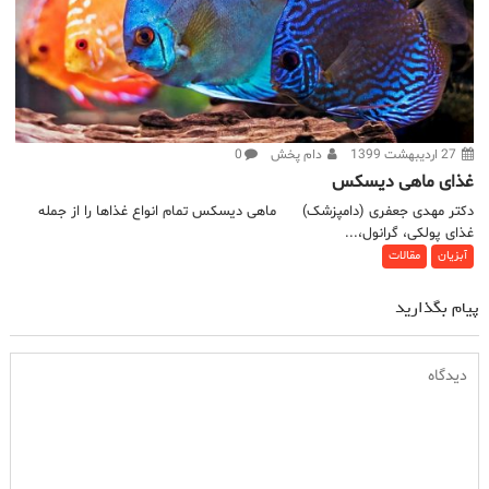
27 اردیبهشت 1399
دام پخش
0
غذای ماهی دیسکس
دکتر مهدی جعفری (دامپزشک) ماهی دیسکس تمام انواع غذاها را از جمله
غذای پولکی، گرانول،...
آبزیان
مقالات
پیام بگذارید