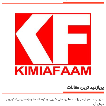
پربازدید ترین مقالات
علل ایجاد اسهال در بزغاله ها بره های شیری، و گوساله ها و راه های پیشگیری و
درمان آن