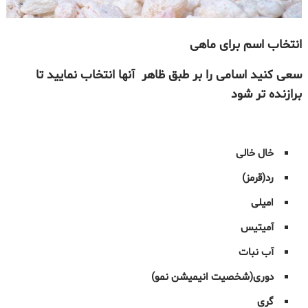
انتخاب اسم برای
ماهی
سعی کنید اسامی را بر طبق ظاهر آنها انتخاب نمایید تا
برازنده تر شود
خال خالی
رد(قرمز)
امیلی
آمیتیس
آب نبات
دوری(شخصیت انیمیشن نمو)
گری