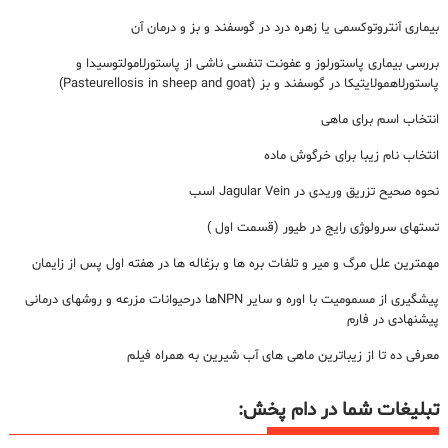
بیماری آنتروتوکسمی یا زهره درد در گوسفند و بز و درمان آن
بررسی بیماری پاستورلوز و عفونت تنفسی ناشی از پاستورلامولتوسیدا و
پاستورلاهمولایتیکا در گوسفند و بز (Pasteurellosis in sheep and goat)
انتخاب اسم برای ماهی
انتخاب نام زیبا برای خرگوش ماده
نحوه صحیح تزریق وریدی در Jagular Vein اسب
تستهای سرولوژی رایج در طیور (قسمت اول )
مهمترین علل مرگ و میر و تلفات بره ها و بزغاله ها در هفته اول پس از زایمان
پیشگیری از مسمومیت با اوره و سایر NPNها درحیوانات مزرعه و روشهای درمانی
پیشنهادی در فارم
معرفی ده تا از زیباترین ماهی های آب شیرین به همراه فیلم
تبلیغات شما در دام پخش: