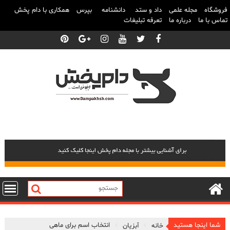
فروشگاه
مجله علمی
داد و ستد
دانشنامه
بپرس
همکاری با دام پخش
تماس با ما
درباره ما
تعرفه تبلیغات
پرش
به
محتوا
شما اینجا هستید
انتخاب اسم برای ماهی
خانه
آبزیان