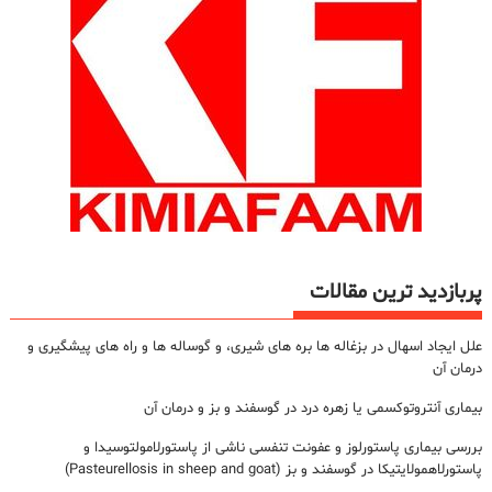
پربازدید ترین مقالات
علل ایجاد اسهال در بزغاله ها بره های شیری، و گوساله ها و راه های پیشگیری و
درمان آن
بیماری آنتروتوکسمی یا زهره درد در گوسفند و بز و درمان آن
بررسی بیماری پاستورلوز و عفونت تنفسی ناشی از پاستورلامولتوسیدا و
پاستورلاهمولایتیکا در گوسفند و بز (Pasteurellosis in sheep and goat)