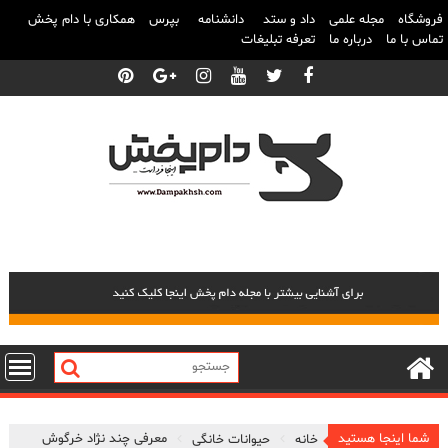
فروشگاه
مجله علمی
داد و ستد
دانشنامه
بپرس
همکاری با دام پخش
تماس با ما
درباره ما
تعرفه تبلیغات
پرش
به
محتوا
شما اینجا هستید
معرفی چند نژاد خرگوش
خانه
حیوانات خانگی