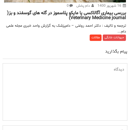
16 شهریور 1400
دام پخش
0
بررسی بیماری آگالاکسی یا مایکو پلاسموز در گله های گوسفند و بز(
Veterinary Medicine journal)
ترجمه و تالیف : دکتر احمد روغنی – دامپزشک به گزارش واحد خبری مجله علمی
دام...
حیوانات خانگی
مقالات
پیام بگذارید