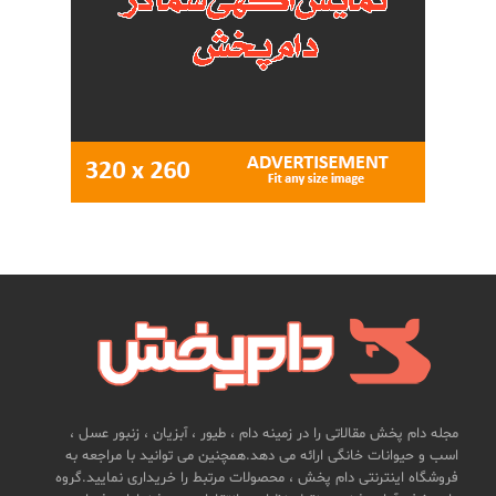
مجله دام پخش مقالاتی را در زمینه دام ، طیور ، آبزیان ، زنبور عسل ،
اسب و حیوانات خانگی ارائه می دهد.همچنین می توانید با مراجعه به
فروشگاه اینترنتی دام پخش ، محصولات مرتبط را خریداری نمایید.گروه