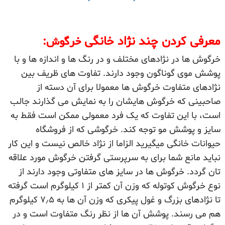
خرگوش
معرفی کردن چند نژاد خانگی
:
خرگوش ها در نژادهای مختلف و در رنگ ها و اندازه ها و با
پوشش موی گوناگون وجود دارند. تفاوت های ظریف بین
نژادهای متفاوت خرگوش ها معمولا برای آن دسته از
صاحبینی که خرگوش هایشان را به نمایش می گذارند جالب
است، با این تفاوت که یک فرد معمولی ممکن است فقط به
سایز و پوشش مو توجه کند. خرگوشی که از فروشگاه
حیوانات خانگی میگیرید الزاما از نژاد خالص نیست و این کار
نباید مانع شما برای به سرپرستی گرفتن خرگوش مورد علاقه
تان گردد. خرگوش ها در سایز های متفاوتی وجود دارند از
نوع خرگوش کوتوله که وزن آن کمتر از ۱ کیلوگرم است گرفته
تا نژادهای بزرگ و غول پیکری که وزن آن ها به ۷٫۵ کیلوگرم
هم می رسند. پوشش آن ها از نظر رنگ متفاوت است و در