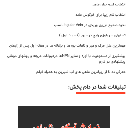
انتخاب اسم برای ماهی
انتخاب نام زیبا برای خرگوش ماده
نحوه صحیح تزریق وریدی در Jagular Vein اسب
تستهای سرولوژی رایج در طیور (قسمت اول )
مهمترین علل مرگ و میر و تلفات بره ها و بزغاله ها در هفته اول پس از زایمان
پیشگیری از مسمومیت با اوره و سایر NPNها درحیوانات مزرعه و روشهای درمانی
پیشنهادی در فارم
معرفی ده تا از زیباترین ماهی های آب شیرین به همراه فیلم
تبلیغات شما در دام پخش: