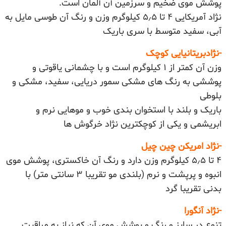
پوشش موی ضخیم و سرزمین آن آلمان است.
نژاد آمریکایی ۴ تا ۵٫۵ کیلوگرم وزن و رنگ آن طوسی مایل به
آبی، سفید متوسط با سری باریک
-نژادبریتانیایی کوچک
وزن آن کمتر از ۱ کیلوگرم است و با چشمانی یاقوتی و
پوششی به رنگ های مشکی سمور دریایی، سفید، مشکی و
بلوطی
باریک و بلند با استخوان بندی خوب و موهایی نرم و
ابریشمی و یکی از کوچکترین نژاد خرگوش ها
-نژاد امریکن چین چیل
۴ تا ۵٫۵ کیلوگرم وزن دارد و رنگ آن خاکستری، پوشش موی
انبوه و پرپشت و نرم (بلندی مو تقریبا ۳ سانتی متر) با
بدنی تقریبا گرد
-نژاد آنگورا
تنوع در سایز و رنگ و پوشش موی آن که نیاز به مراقبت