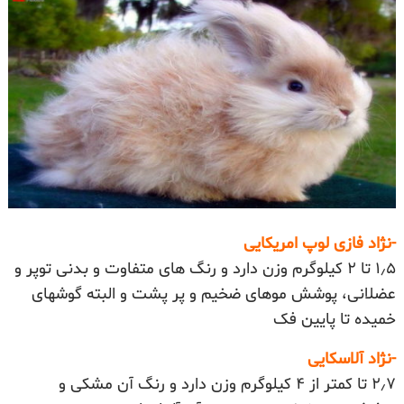
-نژاد فازی لوپ امریکایی
۱٫۵ تا ۲ کیلوگرم وزن دارد و رنگ های متفاوت و بدنی توپر و
عضلانی، پوشش موهای ضخیم و پر پشت و البته گوشهای
خمیده تا پایین فک
-نژاد آلاسکایی
۲٫۷ تا کمتر از ۴ کیلوگرم وزن دارد و رنگ آن مشکی و