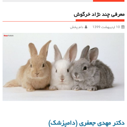
معرفی چند نژاد خرگوش
10 اردیبهشت 1399
دام پخش
دکتر مهدی جعفری (دامپزشک)