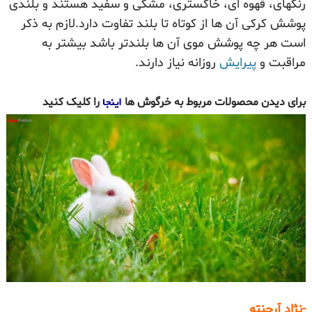
رنگهای، قهوه ای، خاکستری، مشکی و سفید هستند و بلندی
پوشش کرکی آن ها از کوتاه تا بلند تفاوت دارد.لازم به ذکر
است هر چه پوشش موی آن ها بلندتر باشد بیشتر به
مراقبت و
پیرایش
روزانه نیاز دارند.
اینجا
برای دیدن محصولات مربوط به خرگوش ها
را کلیک کنید
-نژاد آرجنته