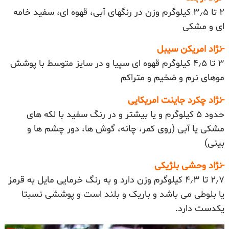
۲ تا ۳٫۵ کیلوگرم وزن در رنگهای آبی، قهوه ای، سفید خامه
ای و مشکی
-نژاد امریکن سیبل
۳ تا ۴٫۵ کیلوگرم قهوه ای سپیا و در سایز متوسط با پوشش
موهای نرم و ضخیم و متراکم
-نژاد چکرد جاینت امریکایی
حدود ۵ کیلوگرم و یا بیشتر و در رنگ سفید با لکه های
مشکی یا آبی (روی کمر، چانه، گوش ها، دور چشم ها و
بینی)
-نژاد وحشی بلژیکی
۲٫۷ تا ۴٫۳ کیلوگرم وزن دارد و به رنگ خرمایی مایل به قرمز
یا بلوطی می باشد و باریک و بلند است و پوششی نسبتا
یکدست دارد.