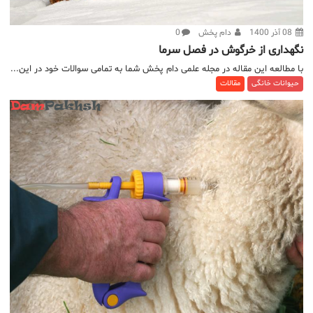
08 آذر 1400
دام پخش
0
نگهداری از خرگوش در فصل سرما
با مطالعه این مقاله در مجله علمی دام پخش شما به تمامی سوالات خود در این...
حیوانات خانگی
مقالات