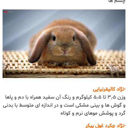
چشم ها
-نژاد کالیفرنیایی
وزن ۳٫۵ تا ۵٫۵ کیلوگرم و رنگ آن سفید همراه با دم و پاها
و گوش ها و بینی مشکی است و در اندازه ای متوسط با بدنی
گرد و پوشش موهای نرم و کوتاه
-نژاد چکرد غول پیکر